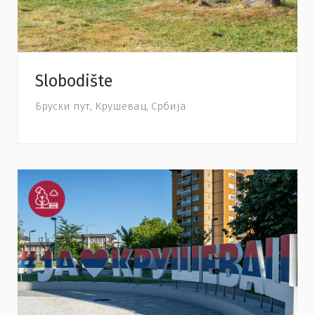
Slobodište
Бруски пут, Крушевац, Србија