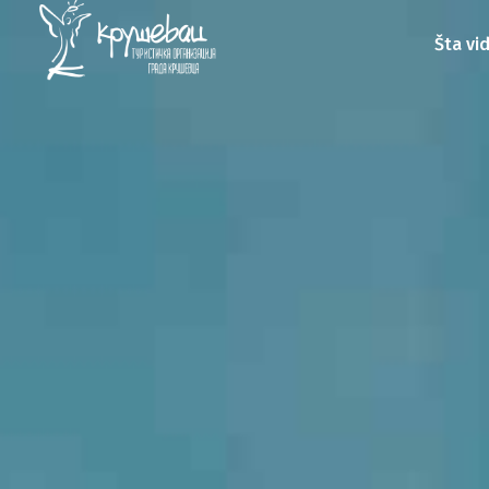
Šta vid