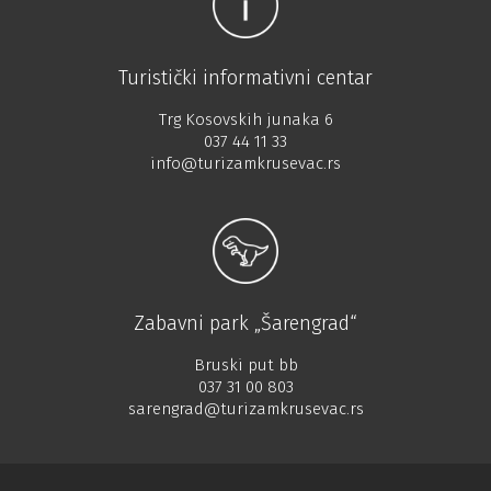
Turistički informativni centar
Trg Kosovskih junaka 6
037 44 11 33
info@turizamkrusevac.rs
Zabavni park „Šarengrad“
Bruski put bb
037 31 00 803
sarengrad@turizamkrusevac.rs