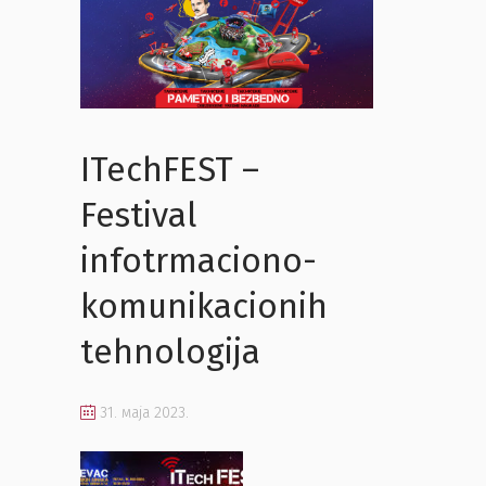
ITechFEST –
Festival
infotrmaciono-
komunikacionih
tehnologija
31. маја 2023.