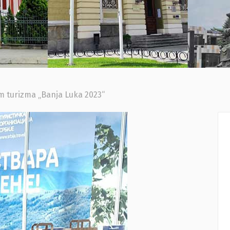
m turizma „Banja Luka 2023“