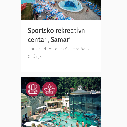
Sportsko rekreativni
centar „Samar“
Unnamed Road, Рибарска бања,
Србија