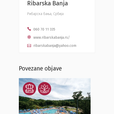
Ribarska Banja
Рибарска бања, Србија
060 70 11 335
www.ribarskabanja.rs/
ribarskabanja@yahoo.com
Povezane objave