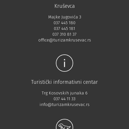
Kruševca
Majke Jugovića 3
037 445 180
037 445 181
037 310 81 37
office@turizamkrusevac.rs
Turistički informativni centar
Trg Kosovskih junaka 6
037 44 11 33
info@turizamkrusevac.rs