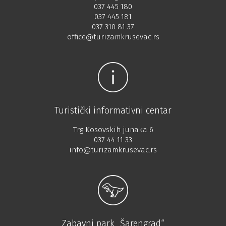
037 445 180
037 445 181
037 310 81 37
office@turizamkrusevac.rs
Turistički informativni centar
Trg Kosovskih junaka 6
037 44 11 33
info@turizamkrusevac.rs
Zabavni park „Šarengrad“