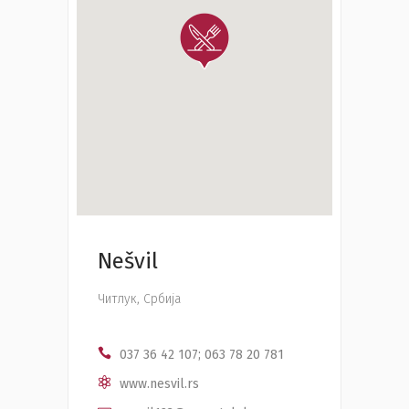
Nešvil
Читлук, Србија
037 36 42 107; 063 78 20 781
www.nesvil.rs