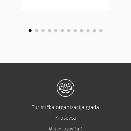
Србија
Turistička organizacija grada
Kruševca
Majke Jugovića 3