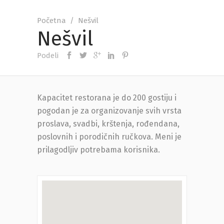
Početna
/
Nešvil
Nešvil
Podeli
Kapacitet restorana je do 200 gostiju i
pogodan je za organizovanje svih vrsta
proslava, svadbi, krštenja, rođendana,
poslovnih i porodičnih ručkova. Meni je
prilagodljiv potrebama korisnika.