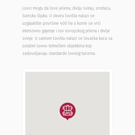
Lovci mogu da love jelena, divlju svinju, srndaća,
šumsku šljuku. U okviru lovišta nalazi se
uzgajalište površine 400 ha u kome se vrši
intenzivno gajenje i lov evropskog jelena i divlje
svinje. U samom lovištu nalazi se lovačka kuća sa
ostalim lovno-tehničkim objektima koji
zadovoljavaju standarde lovnog turizma.