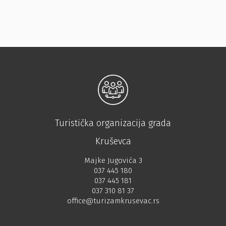
Turistička organizacija grada
Kruševca
Majke Jugovića 3
037 445 180
037 445 181
037 310 81 37
office@turizamkrusevac.rs