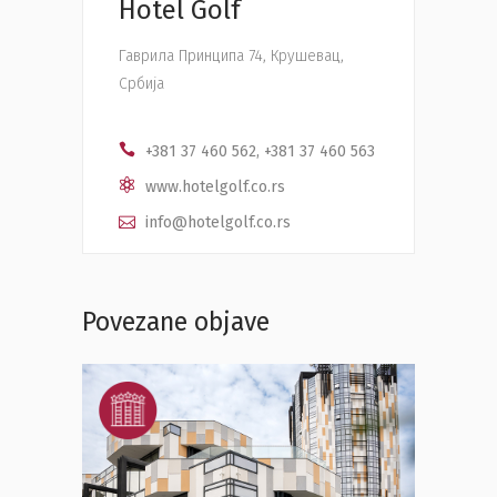
Hotel Golf
Гаврила Принципа 74, Крушевац,
Србија
+381 37 460 562, +381 37 460 563
www.hotelgolf.co.rs
info@hotelgolf.co.rs
Povezane objave