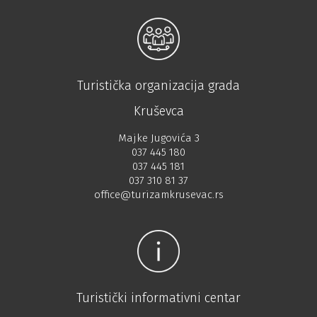
Turistička organizacija grada
Kruševca
Majke Jugovića 3
037 445 180
037 445 181
037 310 81 37
office@turizamkrusevac.rs
Turistički informativni centar